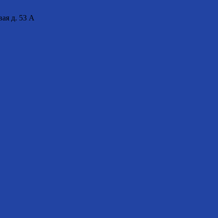
вая д. 53 А