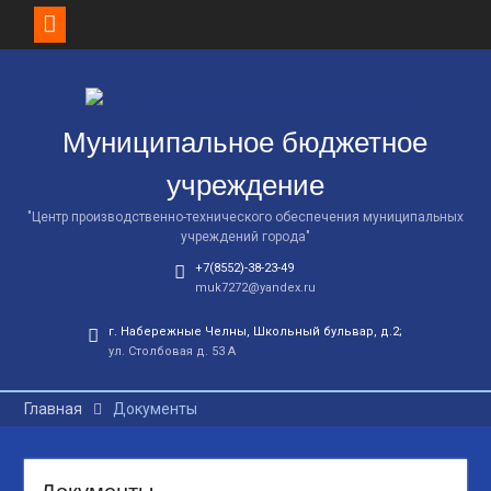
Муниципальное бюджетное
учреждение
"Центр производственно-технического обеспечения муниципальных
учреждений города"
+7(8552)-38-23-49
muk7272@yandex.ru
г. Набережные Челны, Школьный бульвар, д.2;
ул. Столбовая д. 53 А
Главная
Документы